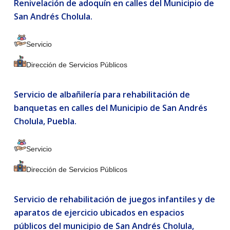
Renivelación de adoquín en calles del Municipio de
San Andrés Cholula.
Servicio
Dirección de Servicios Públicos
Servicio de albañilería para rehabilitación de
banquetas en calles del Municipio de San Andrés
Cholula, Puebla.
Servicio
Dirección de Servicios Públicos
Servicio de rehabilitación de juegos infantiles y de
aparatos de ejercicio ubicados en espacios
públicos del municipio de San Andrés Cholula,