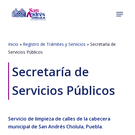
Skip
Menu
to
Close
main
Menu
content
Inicio
»
Registro de Trámites y Servicios
»
Secretaría de
Servicios Públicos
Secretaría de
Servicios Públicos
Servicio de limpieza de calles de la cabecera
municipal de San Andrés Cholula, Puebla.