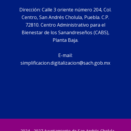
Dirección: Calle 3 oriente número 204, Col.
Centro, San Andrés Cholula, Puebla. C.P.
72810. Centro Administrativo para el
Bienestar de los Sanandreseños (CABS),
Planta Baja.
E-mail:
simplificacion.digitalizacion@sach.gob.mx
2024 - 2027 Ayuntamiento de San Andrés Cholula –