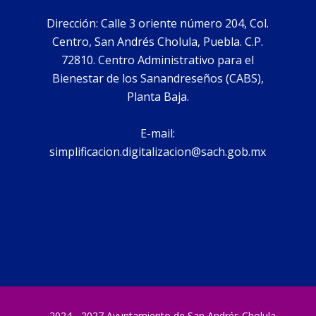
Dirección: Calle 3 oriente número 204, Col.
Centro, San Andrés Cholula, Puebla. C.P.
72810. Centro Administrativo para el
Bienestar de los Sanandreseños (CABS),
Planta Baja.
E-mail:
simplificacion.digitalizacion@sach.gob.mx
2024 - 2027 Ayuntamiento de San Andrés Cholula –