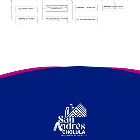
Departamento de Buenas Prácticas
Departamento de Asistencia Técnica,
Departamento de Bienestar Animal
Regulatorias con Enfoque Ciudadano
Agropecuario y Rural
Departamento de Desarrollo y
Proyectos Económicos
Departamento de Vinculación y
Departamento de Gestión y Desarrollo
Departamento de Control Animal
Desarrollo Empresarial
de Proyectos Agropecuarios