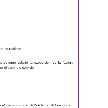
ue se realicen.
ibuyente solicite la expedición de la factura
a el trámite o servicio
l Ejercicio Fiscal 2025 Artículo 38 Fracción I