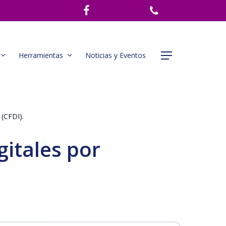
Herramientas
Noticias y Eventos
Menu
 (CFDI).
itales por