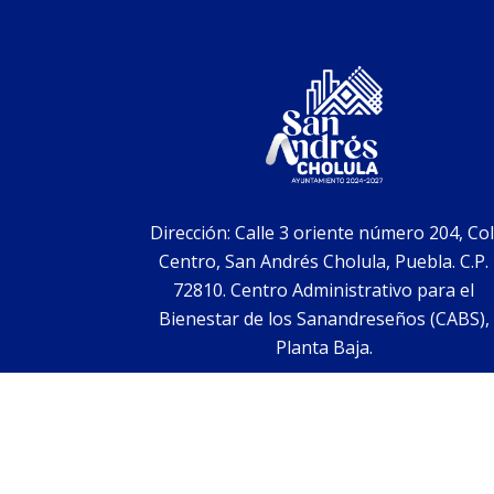
Dirección: Calle 3 oriente número 204, Col
Centro, San Andrés Cholula, Puebla. C.P.
72810. Centro Administrativo para el
Bienestar de los Sanandreseños (CABS),
Planta Baja.
E-mail:
simplificacion.digitalizacion@sach.gob.mx