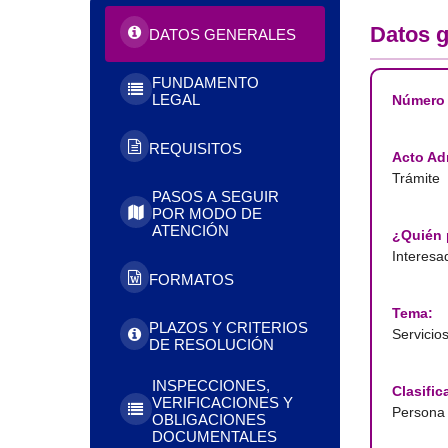
Datos g
DATOS GENERALES
FUNDAMENTO
LEGAL
Número 
REQUISITOS
Acto Adm
Trámite
PASOS A SEGUIR
POR MODO DE
ATENCIÓN
¿Quién p
Interesa
FORMATOS
Tema:
PLAZOS Y CRITERIOS
Servicio
DE RESOLUCIÓN
INSPECCIONES,
Clasific
VERIFICACIONES Y
Persona 
OBLIGACIONES
DOCUMENTALES