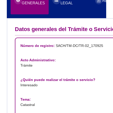
REQU
GENERALES
LEGAL
Datos generales del Trámite o Servici
Número de registro:
SACH/TM-DC/TR-02_170925
Acto Administrativo:
Trámite
¿Quién puede realizar el trámite o servicio?
Interesado
Tema:
Catastral