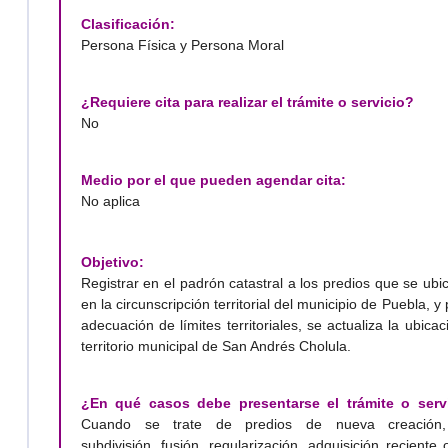
Clasificación:
Persona Física y Persona Moral
¿Requiere cita para realizar el trámite o servicio?
No
Medio por el que pueden agendar cita:
No aplica
Objetivo:
Registrar en el padrón catastral a los predios que se ub
en la circunscripción territorial del municipio de Puebla, y 
adecuación de límites territoriales, se actualiza la ubicac
territorio municipal de San Andrés Cholula.
¿En qué casos debe presentarse el trámite o serv
Cuando se trate de predios de nueva creación
subdivisión, fusión, regularización, adquisición reciente