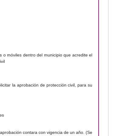
s o móviles dentro del municipio que acredite el
vil
citar la aprobación de protección civil, para su
es
a aprobación contara con vigencia de un año. (Se