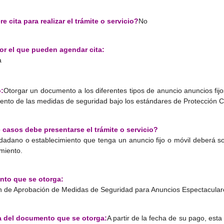
e cita para realizar el trámite o servicio?
No
or el que pueden agendar cita:
a
:
Otorgar un documento a los diferentes tipos de anuncio anuncios fijo
ento de las medidas de seguridad bajo los estándares de Protección Ci
 casos debe presentarse el trámite o servicio?
dadano o establecimiento que tenga un anuncio fijo o móvil deberá soli
miento.
to que se otorga:
 de Aprobación de Medidas de Seguridad para Anuncios Espectacular
a del documento que se otorga:
A partir de la fecha de su pago, est