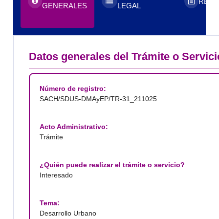
REQU
GENERALES
LEGAL
Datos generales del Trámite o Servici
Número de registro:
SACH/SDUS-DMAyEP/TR-31_211025
Acto Administrativo:
Trámite
¿Quién puede realizar el trámite o servicio?
Interesado
Tema:
Desarrollo Urbano