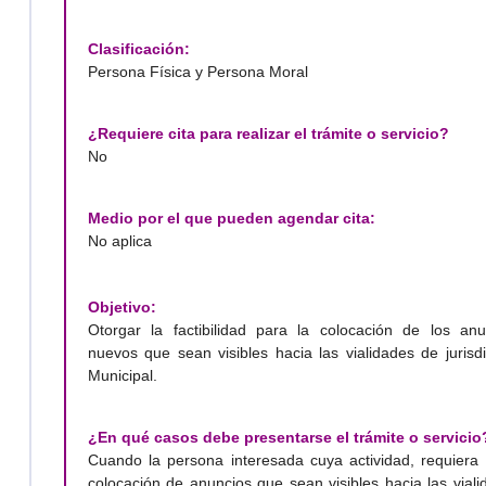
Clasificación:
Persona Física y Persona Moral
¿Requiere cita para realizar el trámite o servicio?
No
Medio por el que pueden agendar cita:
No aplica
Objetivo:
Otorgar la factibilidad para la colocación de los anu
nuevos que sean visibles hacia las vialidades de jurisd
Municipal.
¿En qué casos debe presentarse el trámite o servicio
Cuando la persona interesada cuya actividad, requiera 
colocación de anuncios que sean visibles hacia las vial