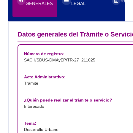
REQU
GENERALES
LEGAL
Datos generales del Trámite o Servici
Número de registro:
SACH/SDUS-DMAyEP/TR-27_211025
Acto Administrativo:
Trámite
¿Quién puede realizar el trámite o servicio?
Interesado
Tema:
Desarrollo Urbano