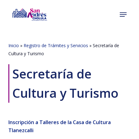
Skip
Menu
to
Close
main
Menu
content
Inicio
»
Registro de Trámites y Servicios
»
Secretaría de
Cultura y Turismo
Secretaría de
Cultura y Turismo
Inscripción a Talleres de la Casa de Cultura
Tlanezcalli