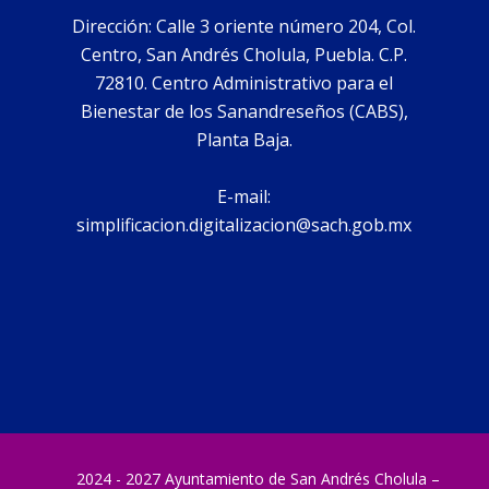
Dirección: Calle 3 oriente número 204, Col.
Centro, San Andrés Cholula, Puebla. C.P.
72810. Centro Administrativo para el
Bienestar de los Sanandreseños (CABS),
Planta Baja.
E-mail:
simplificacion.digitalizacion@sach.gob.mx
2024 - 2027 Ayuntamiento de San Andrés Cholula –