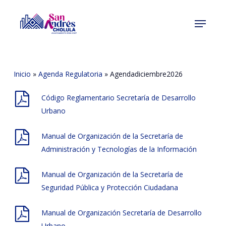
Skip
Menu
to
Close
main
Menu
content
Inicio
»
Agenda Regulatoria
»
Agendadiciembre2026
Código Reglamentario Secretaría de Desarrollo
Urbano
Manual de Organización de la Secretaría de
Administración y Tecnologías de la Información
Manual de Organización de la Secretaría de
Seguridad Pública y Protección Ciudadana
Manual de Organización Secretaría de Desarrollo
Urbano