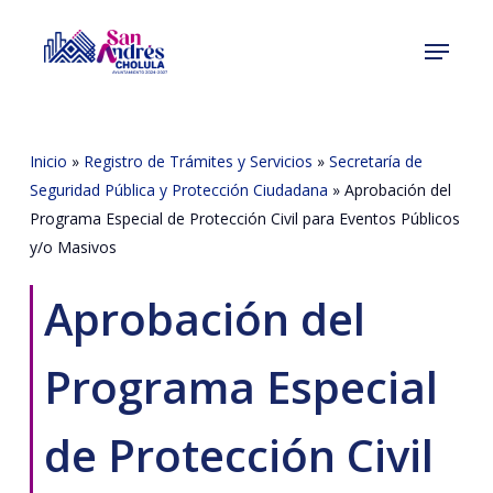
Skip
Menu
to
Close
main
Menu
content
Inicio
»
Registro de Trámites y Servicios
»
Secretaría de
Seguridad Pública y Protección Ciudadana
»
Aprobación del
Programa Especial de Protección Civil para Eventos Públicos
y/o Masivos
Aprobación del
Programa Especial
de Protección Civil