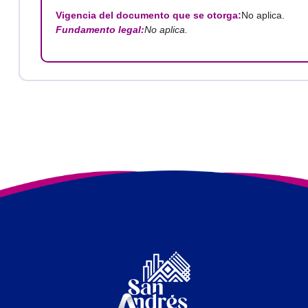
Vigencia del documento que se otorga:
No aplica.
Fundamento legal:
No aplica.