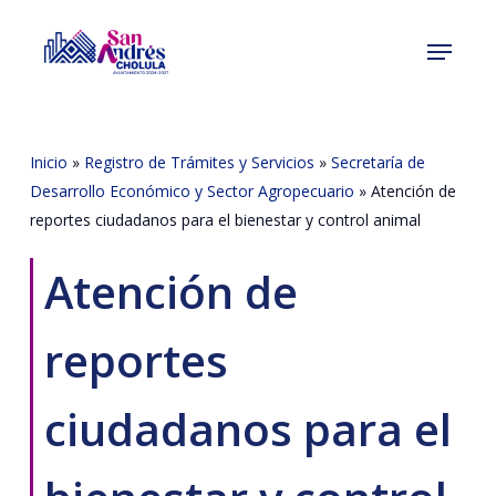
Skip
Menu
to
Close
main
Menu
content
Inicio
»
Registro de Trámites y Servicios
»
Secretaría de
Desarrollo Económico y Sector Agropecuario
»
Atención de
reportes ciudadanos para el bienestar y control animal
Atención de
reportes
ciudadanos para el